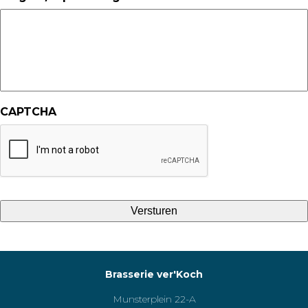
CAPTCHA
Brasserie ver'Koch
Munsterplein 22-A