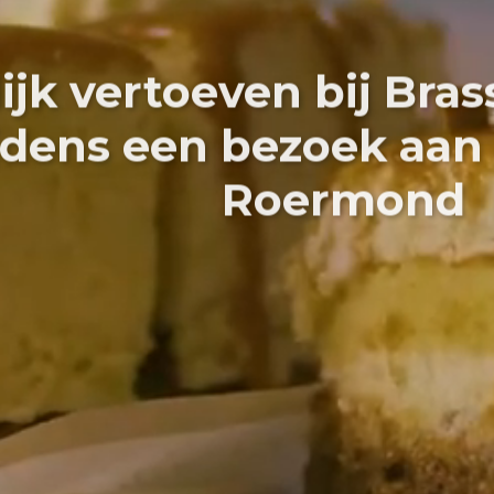
ijk vertoeven bij Bras
ijdens een bezoek aan
Roermond